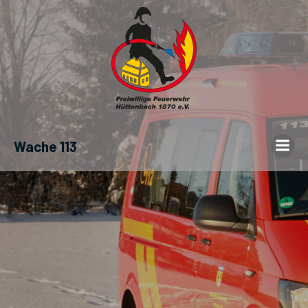
Wache 113