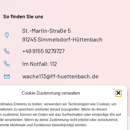
So finden Sie uns
St.-Martin-Straße 5
91245 Simmelsdorf-Hüttenbach
+49 9155 9279727
Im Notfall: 112
wache113@ff-huettenbach.de
Cookie-Zustimmung verwalten
ptimales Erlebnis zu bieten, verwenden wir Technologien wie Cookies, um
mationen zu speichern und/oder darauf zuzugreifen. Wenn du diesen
 zustimmst, können wir Daten wie das Surfverhalten oder eindeutige IDs auf
te verarbeiten. Wenn du deine Zustimmung nicht erteilst oder zurückziehst,
immte Merkmale und Funktionen beeinträchtigt werden.
Datenschutzerklärung