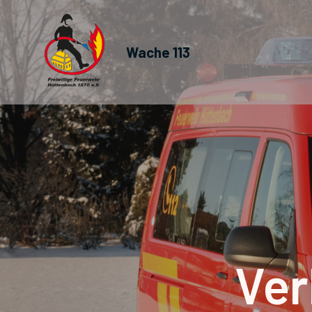
Wache 113
Ver