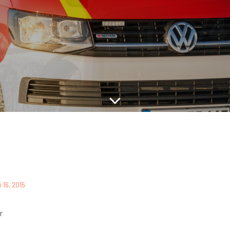
i 16, 2015
r