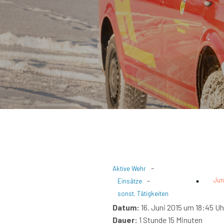
-
Aktive Wehr
-
Jun
Einsätze
sonst. Tätigkeiten
Datum:
16. Juni 2015 um 18:45 Uh
Dauer:
1 Stunde 15 Minuten