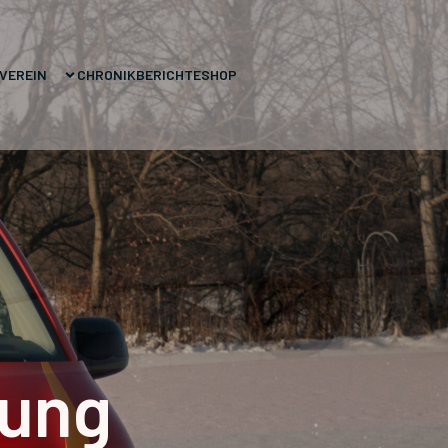
VEREIN
CHRONIK
BERICHTE
SHOP
rung