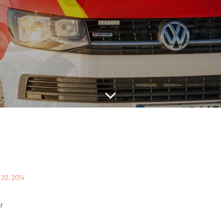
i 20, 2014
r