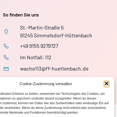
So finden Sie uns
St.-Martin-Straße 5
91245 Simmelsdorf-Hüttenbach
+49 9155 9279727
Im Notfall: 112
wache113@ff-huettenbach.de
Cookie-Zustimmung verwalten
ptimales Erlebnis zu bieten, verwenden wir Technologien wie Cookies, um
mationen zu speichern und/oder darauf zuzugreifen. Wenn du diesen
 zustimmst, können wir Daten wie das Surfverhalten oder eindeutige IDs auf
te verarbeiten. Wenn du deine Zustimmung nicht erteilst oder zurückziehst,
immte Merkmale und Funktionen beeinträchtigt werden.
Datenschutzerklärung