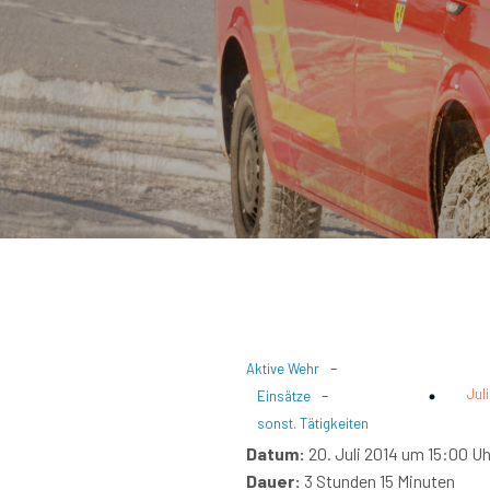
-
Aktive Wehr
-
Jul
Einsätze
sonst. Tätigkeiten
Datum:
20. Juli 2014 um 15:00 Uh
Dauer:
3 Stunden 15 Minuten