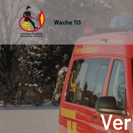
Wache 113
Ver