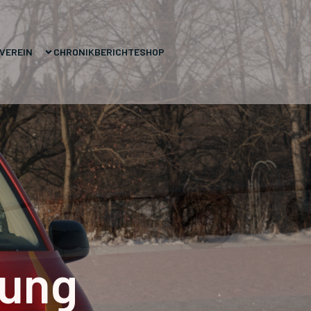
VEREIN
CHRONIK
BERICHTE
SHOP
rung