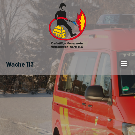
Wache 113