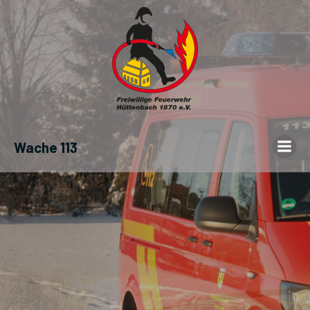
Wache 113