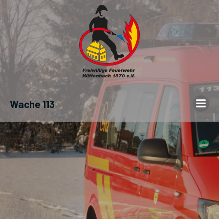
Wache 113