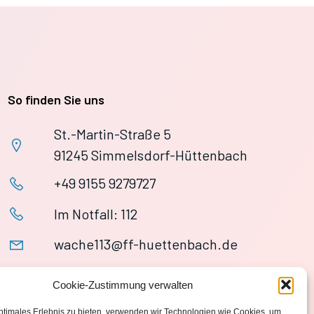
So finden Sie uns
St.-Martin-Straße 5
91245 Simmelsdorf-Hüttenbach
+49 9155 9279727
Im Notfall: 112
wache113@ff-huettenbach.de
Cookie-Zustimmung verwalten
ptimales Erlebnis zu bieten, verwenden wir Technologien wie Cookies, um