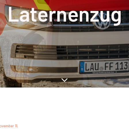
Laternenzug
ovember 11,