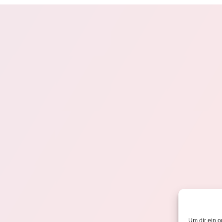
Um dir ein o