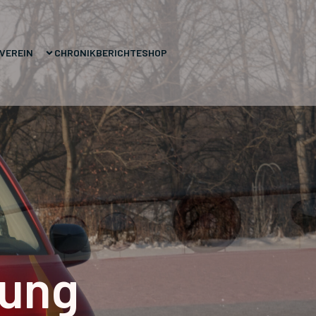
VEREIN
CHRONIK
BERICHTE
SHOP
rung