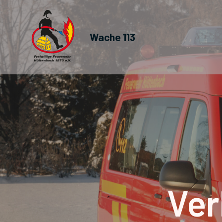
Wache 113
Ver