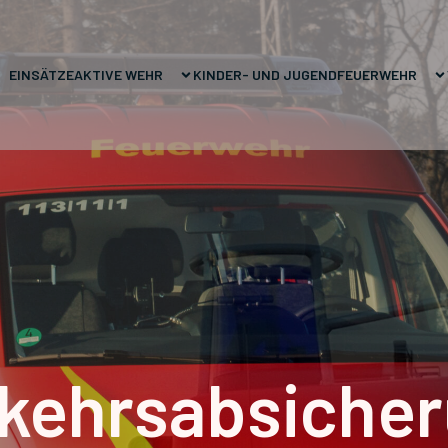
EINSÄTZE
AKTIVE WEHR
KINDER- UND JUGENDFEUERWEHR
kehrsabsiche