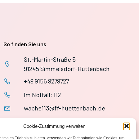
So finden Sie uns
St.-Martin-Straße 5
91245 Simmelsdorf-Hüttenbach
+49 9155 9279727
Im Notfall: 112
wache113@ff-huettenbach.de
Cookie-Zustimmung verwalten
ptimales Erlebnis zu bieten, verwenden wir Technologien wie Cookies, um