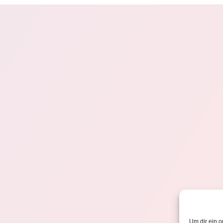
Um dir ein o