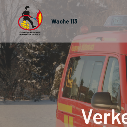
Wache 113
Verk