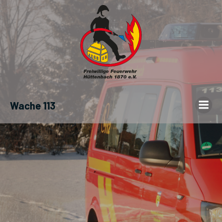
Wache 113