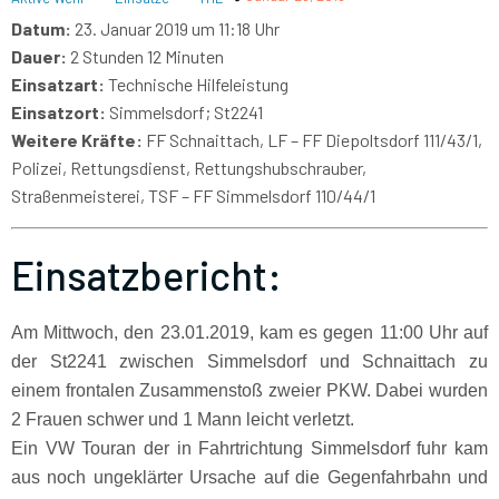
Datum:
23. Januar 2019 um 11:18 Uhr
Dauer:
2 Stunden 12 Minuten
Einsatzart:
Technische Hilfeleistung
Einsatzort:
Simmelsdorf; St2241
Weitere Kräfte:
FF Schnaittach, LF – FF Diepoltsdorf 111/43/1,
Polizei, Rettungsdienst, Rettungshubschrauber,
Straßenmeisterei, TSF – FF Simmelsdorf 110/44/1
Einsatzbericht:
Am Mittwoch, den 23.01.2019, kam es gegen 11:00 Uhr auf
der St2241 zwischen Simmelsdorf und Schnaittach zu
einem frontalen Zusammenstoß zweier PKW. Dabei wurden
2 Frauen schwer und 1 Mann leicht verletzt.
Ein VW Touran der in Fahrtrichtung Simmelsdorf fuhr kam
aus noch ungeklärter Ursache auf die Gegenfahrbahn und