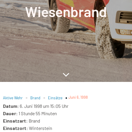
Wiesenbrand
-
-
Juni 6, 1998
Aktive Wehr
Brand
Einsätze
Datum:
6. Juni 1998 um 15:05 Uhr
Dauer:
1 Stunde 55 Minuten
Einsatzart:
Brand
Einsatzort:
Winterstein