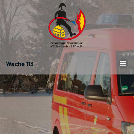
Wache 113