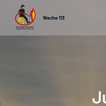
Wache 113
J