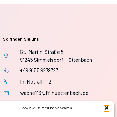
So finden Sie uns
St.-Martin-Straße 5
91245 Simmelsdorf-Hüttenbach
+49 9155 9279727
Im Notfall: 112
wache113@ff-huettenbach.de
Cookie-Zustimmung verwalten