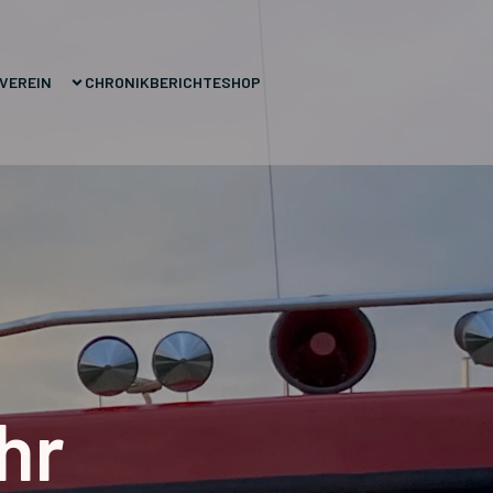
VEREIN
CHRONIK
BERICHTE
SHOP
hr