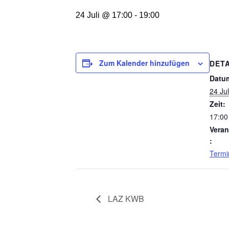
24 Juli @ 17:00
-
19:00
Zum Kalender hinzufügen
DETA
Datu
24 Jul
Zeit:
17:00
Veran
:
Termi
LAZ KWB