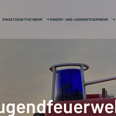
EINSÄTZE
AKTIVE WEHR
KINDER- UND JUGENDFEUERWEHR
ugendfeuerwe