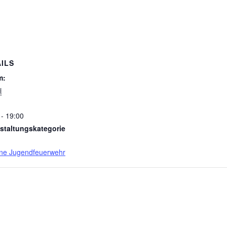
ILS
m:
i
 - 19:00
staltungskategorie
ne Jugendfeuerwehr