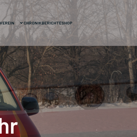
VEREIN
CHRONIK
BERICHTE
SHOP
hr