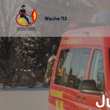
Wache 113
J