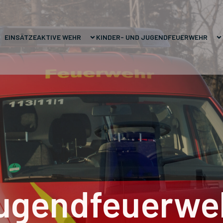
EINSÄTZE
AKTIVE WEHR
KINDER- UND JUGENDFEUERWEHR
ugendfeuerwe