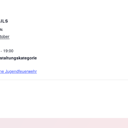
ILS
m:
tober
 - 19:00
staltungskategorie
ne Jugendfeuerwehr