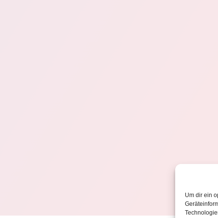
Um dir ein o
Geräteinfor
Technologien