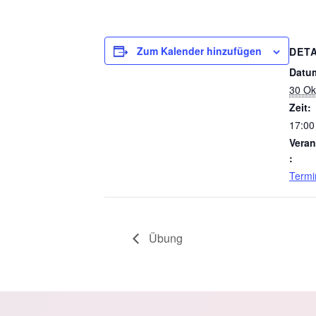
Zum Kalender hinzufügen
DETA
Datu
30 Ok
Zeit:
17:00
Veran
:
Termi
Übung