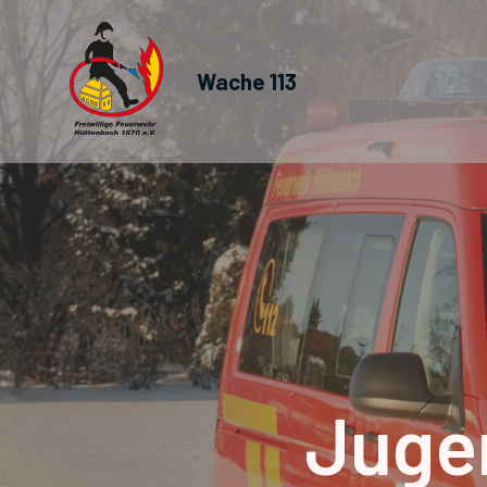
Wache 113
Juge