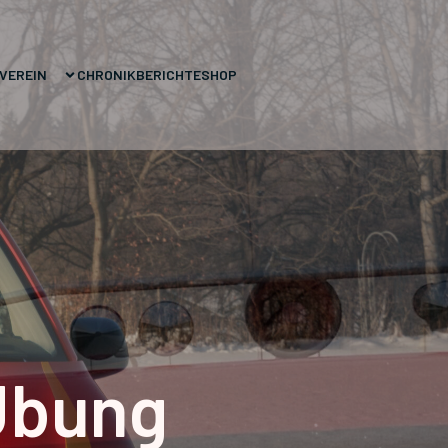
VEREIN
CHRONIK
BERICHTE
SHOP
Übung