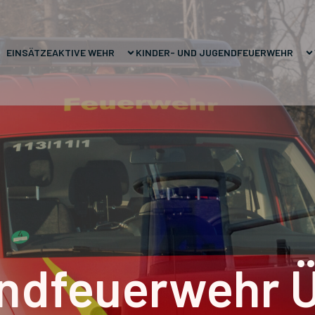
EINSÄTZE
AKTIVE WEHR
KINDER- UND JUGENDFEUERWEHR
ndfeuerwehr 