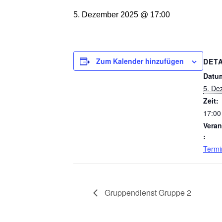
5. Dezember 2025 @ 17:00
Zum Kalender hinzufügen
DETA
Datu
5. De
Zeit:
17:00
Veran
:
Termi
Gruppendienst Gruppe 2