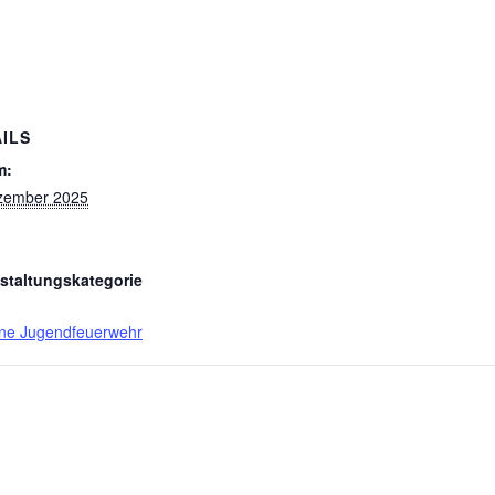
ILS
m:
zember 2025
staltungskategorie
ne Jugendfeuerwehr