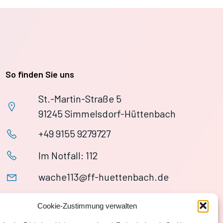
So finden Sie uns
St.-Martin-Straße 5
91245 Simmelsdorf-Hüttenbach
+49 9155 9279727
Im Notfall: 112
wache113@ff-huettenbach.de
Cookie-Zustimmung verwalten