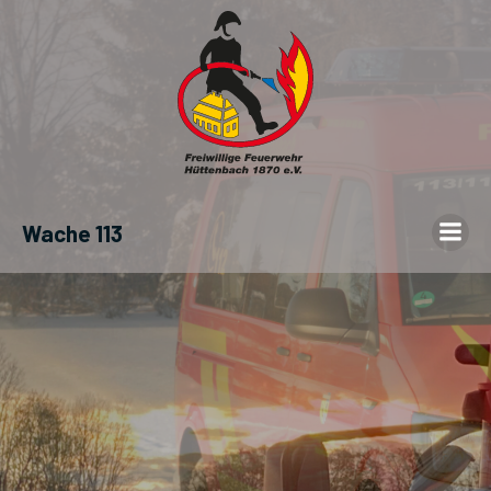
Wache 113