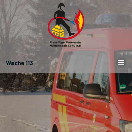
Wache 113