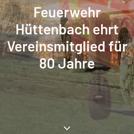
Feuerwehr
Hüttenbach ehrt
Vereinsmitglied für
80 Jahre