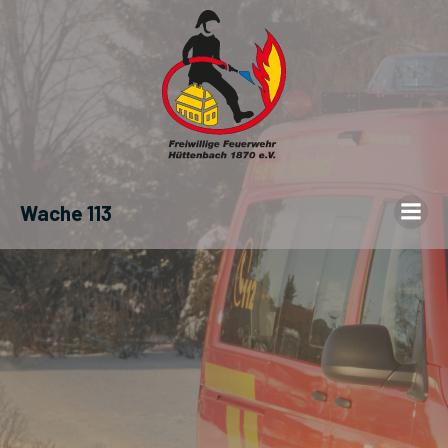
Wache 113