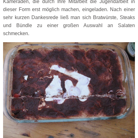
Kameraden, die durch Ihre Mitarbeit die Jugendarbeit in
dieser Form erst möglich machen, eingeladen. Nach einer
sehr kurzen Dankesrede ließ man sich Bratwürste, Steaks
und Bündle zu einer großen Auswahl an Salaten
schmecken.