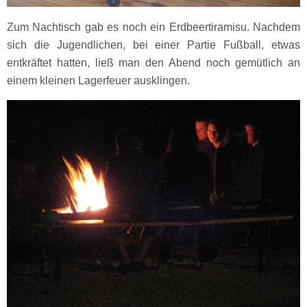
Zum Nachtisch gab es noch ein Erdbeertiramisu. Nachdem
sich die Jugendlichen, bei einer Partie Fußball, etwas
entkräftet hatten, ließ man den Abend noch gemütlich an
einem kleinen Lagerfeuer ausklingen.