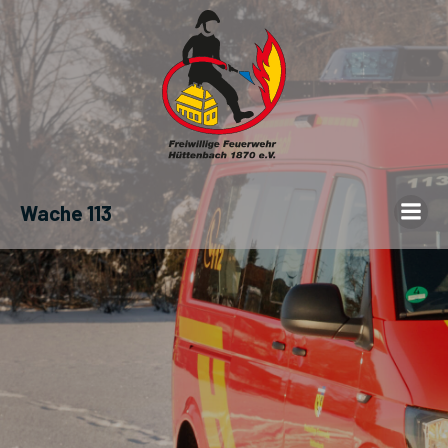
Wache 113