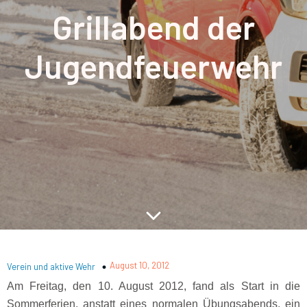
Grillabend der
Jugendfeuerwehr
August 10, 2012
Verein und aktive Wehr
Am Freitag, den 10. August 2012, fand als Start in die
Sommerferien, anstatt eines normalen Übungsabends, ein