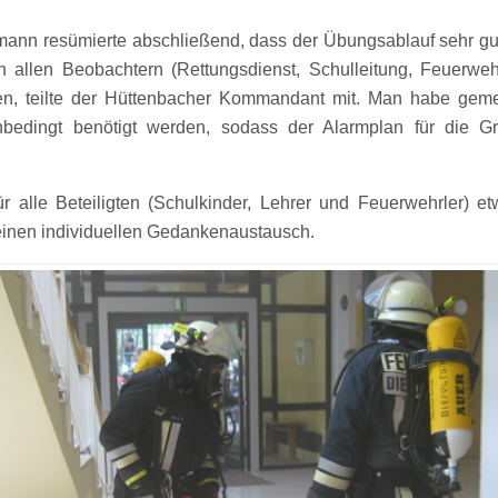
ann resümierte abschließend, dass der Übungsablauf sehr gu
allen Beobachtern (Rettungsdienst, Schulleitung, Feuerwehr)
en, teilte der Hüttenbacher Kommandant mit. Man habe gemerk
nbedingt benötigt werden, sodass der Alarmplan für die G
 für alle Beteiligten (Schulkinder, Lehrer und Feuerwehrler) 
 einen individuellen Gedankenaustausch.