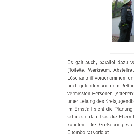
Es galt auch, parallel dazu 
(Toilette, Werkraum, Abstellr
Löschangriff vorgenommen, um 
noch gefunden und dem Rettun
vermissten Personen „spielte
unter Leitung des Kreisjugendb
Im Ernstfall sieht die Planun
schicken, damit sie die Elter
könnten. Die Großübung wurd
Elternbeirat verfolgt.