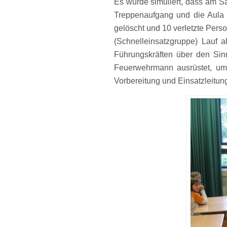
Es wurde simuliert, dass am S
Treppenaufgang und die Aula 
gelöscht und 10 verletzte Per
(Schnelleinsatzgruppe) Lauf 
Führungskräften über den Sinn
Feuerwehrmann ausrüstet, um
Vorbereitung und Einsatzleit