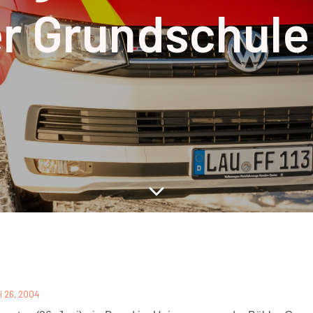
er Grundschule
i 26, 2004