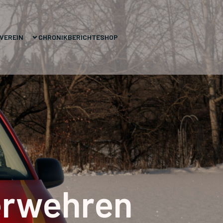
VEREIN
CHRONIK
BERICHTE
SHOP
erwehren