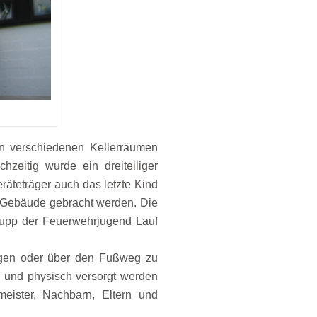
in verschiedenen Kellerräumen
hzeitig wurde ein dreiteiliger
äteträger auch das letzte Kind
 Gebäude gebracht werden. Die
rupp der Feuerwehrjugend Lauf
ringen oder über den Fußweg zu
h und physisch versorgt werden
eister, Nachbarn, Eltern und