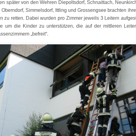
den später von den Wehren Diepoltsdorf, Schnaittach, Neunkirc
Oberndorf, Simmelsdorf, Ittling und Grossengsee brachten ihre 
zu retten. Dabei wurden pro Zimmer jeweils 3 Leitern aufgeste
e um die Kinder zu unterstützen, die auf der mittleren Lei
ssenzimmern „befreit“.