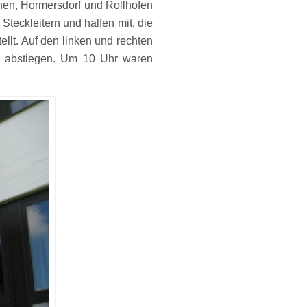
hen, Hormersdorf und Rollhofen
Steckleitern und halfen mit, die
llt. Auf den linken und rechten
ter abstiegen. Um 10 Uhr waren