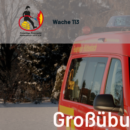
Wache 113
Großübu