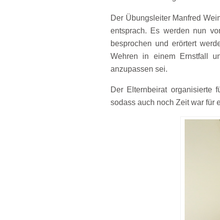
Der Übungsleiter Manfred Weim
entsprach. Es werden nun von 
besprochen und erörtert werd
Wehren in einem Ernstfall u
anzupassen sei.
Der Elternbeirat organisierte
sodass auch noch Zeit war für