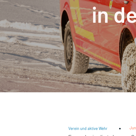
in d
Jun
Verein und aktive Wehr