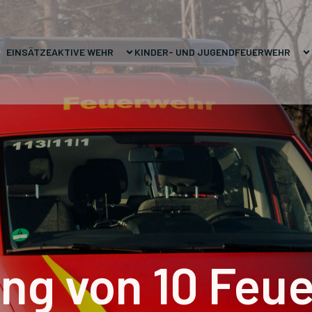
EINSÄTZE
AKTIVE WEHR
KINDER- UND JUGENDFEUERWEHR
ng von 10 Feu