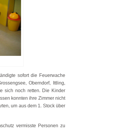
ändigte sofort die Feuerwache
ossengsee, Oberndorf, Ittling,
e sich noch retten. Die Kinder
lassen konnten ihre Zimmer nicht
arten, um aus dem 1. Stock über
schutz vermisste Personen zu