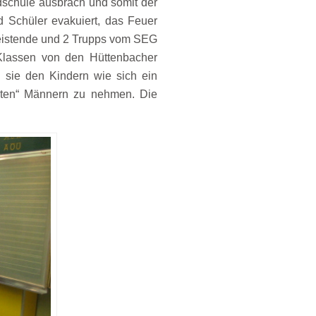
dschule ausbrach und somit der
 Schüler evakuiert, das Feuer
leistende und 2 Trupps vom SEG
 Klassen von den Hüttenbacher
n sie den Kindern wie sich ein
rten“ Männern zu nehmen. Die