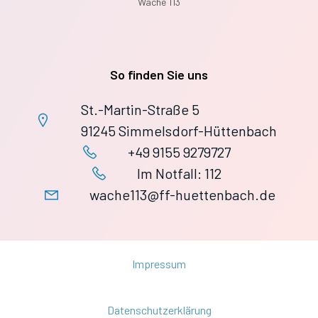
Wache 113
So finden Sie uns
St.-Martin-Straße 5
91245 Simmelsdorf-Hüttenbach
+49 9155 9279727
Im Notfall: 112
wache113@ff-huettenbach.de
Impressum
Datenschutzerklärung