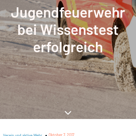
Jugendfeuerwehr
bei Wissenstest
erfolgreich
Oktober 7, 2017
Verein und aktive Wehr