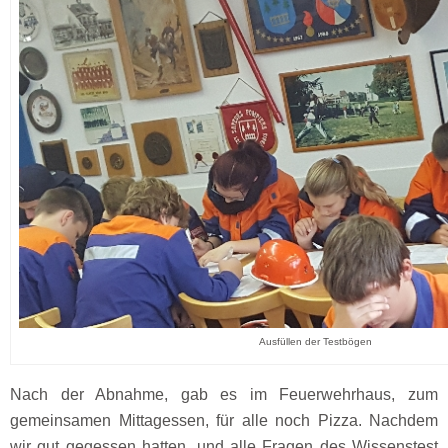
Ausfüllen der Testbögen
Nach der Abnahme, gab es im Feuerwehrhaus, zum
gemeinsamen Mittagessen, für alle noch Pizza. Nachdem
wir gut gegessen hatten, und alle Fragen des Wissenstest