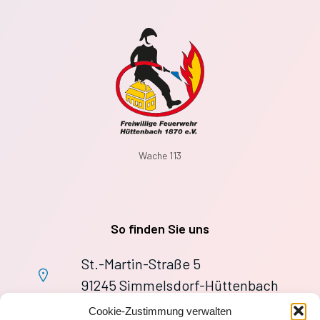
Wache 113
So finden Sie uns
St.-Martin-Straße 5
91245 Simmelsdorf-Hüttenbach
+49 9155 9279727
Cookie-Zustimmung verwalten