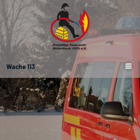
Wache 113