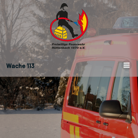
Wache 113