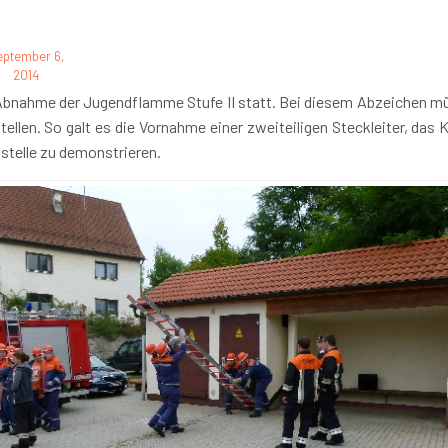
eptember 6,
2014
e Abnahme der Jugendflamme Stufe II statt. Bei diesem Abzeichen m
ellen. So galt es die Vornahme einer zweiteiligen Steckleiter, da
stelle zu demonstrieren.