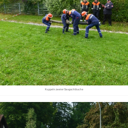
Kuppeln zweier Saugschläuche