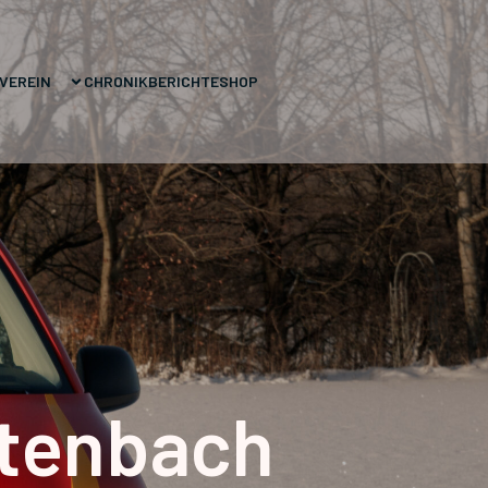
VEREIN
CHRONIK
BERICHTE
SHOP
tenbach