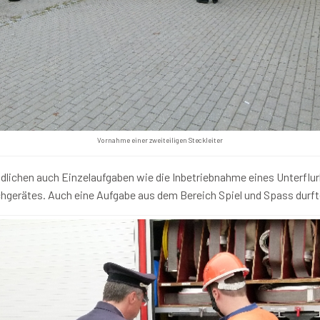
Vornahme einer zweiteiligen Steckleiter
lichen auch Einzelaufgaben wie die Inbetriebnahme eines Unterflu
hgerätes. Auch eine Aufgabe aus dem Bereich Spiel und Spass durfte