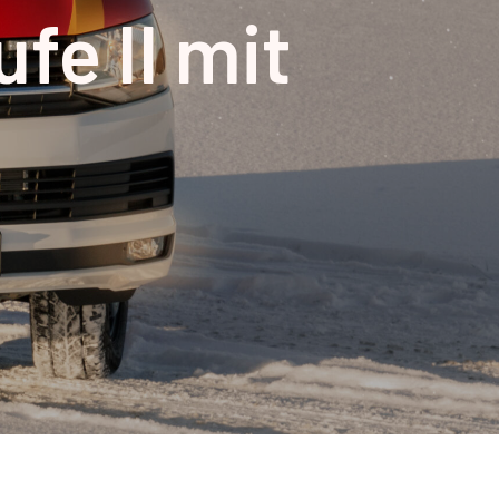
fe II mit