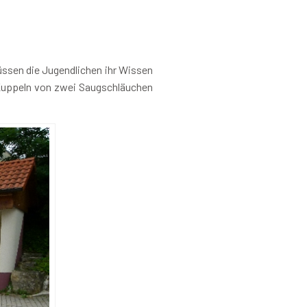
üssen die Jugendlichen ihr Wissen
s Kuppeln von zwei Saugschläuchen