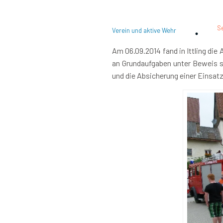
S
Verein und aktive Wehr
Am 06.09.2014 fand in Ittling di
an Grundaufgaben unter Beweis st
und die Absicherung einer Einsatz