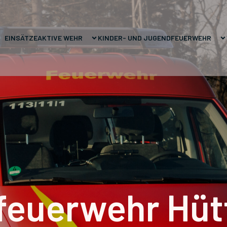
EINSÄTZE
AKTIVE WEHR
KINDER- UND JUGENDFEUERWEHR
feuerwehr Hüt