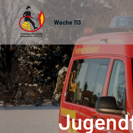
Wache 113
Jugend