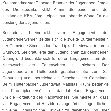
Kreisbrandmeister Thorsten Brunner, der Jugendbeauftragte
des Dienstbezirks KBM Armin Steinbauer und der
zuständige KBM Jörg Leipold nur lobende Worte für die
Leistung der Jugendlichen.
Besonders beeindruckt vom Engagement der
Jugendfeuerwehren zeigte sich die zweite Bürgermeisterin
der Gemeinde Simmelsdorf Frau Lipka-Friedewald in Ihrem
Grußwort. Sie gratulierte den Jugendlichen zur gelungenen
Übung und bedankte sich für deren Engagement um den
Nachwuchs der Feuerwehren zu sichern. Der
Jugendfeuerwehr Hüttenbach gratulierte Sie zum 25.
Geburtstag und überreichte ein Geschenk der Gemeinde.
Beim Hüttenbacher Jugendwart Matthias Raum bedankte
sich Frau Lipka persönlich für das Jahrelange Engagement
um die Förderung des Nachwuchses. Sie merkte an, dass
viel Engagement und Herzblut dazugehört die Jugendlichen
für eine Ehrenamtliche Tätigkeit zu gewinnen und über