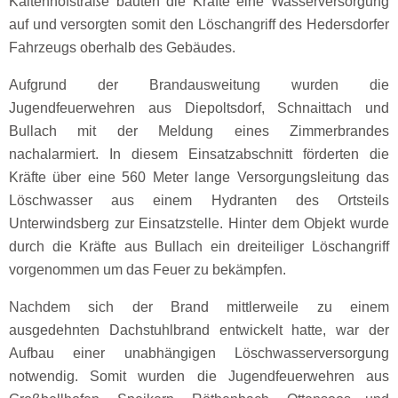
Kaltenhofstraße bauten die Kräfte eine Wasserversorgung
auf und versorgten somit den Löschangriff des Hedersdorfer
Fahrzeugs oberhalb des Gebäudes.
Aufgrund der Brandausweitung wurden die
Jugendfeuerwehren aus Diepoltsdorf, Schnaittach und
Bullach mit der Meldung eines Zimmerbrandes
nachalarmiert. In diesem Einsatzabschnitt förderten die
Kräfte über eine 560 Meter lange Versorgungsleitung das
Löschwasser aus einem Hydranten des Ortsteils
Unterwindsberg zur Einsatzstelle. Hinter dem Objekt wurde
durch die Kräfte aus Bullach ein dreiteiliger Löschangriff
vorgenommen um das Feuer zu bekämpfen.
Nachdem sich der Brand mittlerweile zu einem
ausgedehnten Dachstuhlbrand entwickelt hatte, war der
Aufbau einer unabhängigen Löschwasserversorgung
notwendig. Somit wurden die Jugendfeuerwehren aus