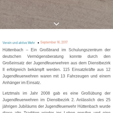
September 16, 2017
Verein und aktive Wehr
Hüttenbach – Ein Großbrand im Schulungszentrum der
deutschen Vermögensberatung konnte durch den
Großeinsatz der Jugendfeuerwehren aus dem Dienstbezirk
II erfolgreich bekämpft werden. 115 Einsatzkräfte aus 12
Jugendfeuerwehren waren mit 13 Fahrzeugen und einem
Anhänger im Einsatz.
Letztmals im Jahr 2008 gab es eine Großübung der
Jugendfeuerwehren im Dienstbezirk 2. Anlässlich des 25
jährigen Jubiläums der Jugendfeuerwehr Hüttenbach wurde
diese alte Tradition wieder ins Leben gerufen und eine