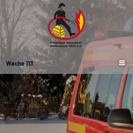
Wache 113