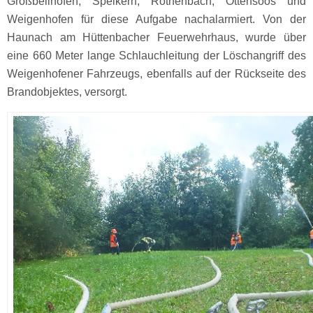
Großbellhofen, Speikern, Röthenbach, Ottensoos und
Weigenhofen für diese Aufgabe nachalarmiert. Von der
Haunach am Hüttenbacher Feuerwehrhaus, wurde über
eine 660 Meter lange Schlauchleitung der Löschangriff des
Weigenhofener Fahrzeugs, ebenfalls auf der Rückseite des
Brandobjektes, versorgt.