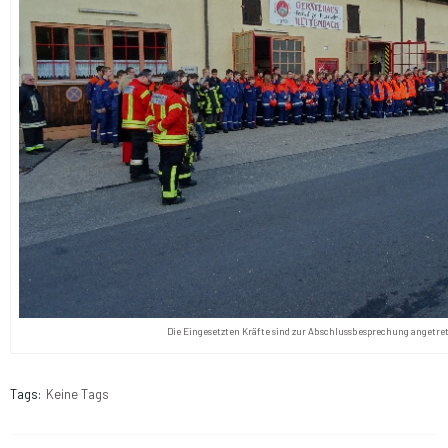
Die Eingesetzten Kräfte sind zur Abschlussbesprechung angetre
Tags:
Keine Tags