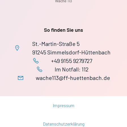
Wache 113
So finden Sie uns
St.-Martin-Straße 5
91245 Simmelsdorf-Hüttenbach
+49 9155 9279727
Im Notfall: 112
wache113@ff-huettenbach.de
Impressum
Datenschutzerklärung