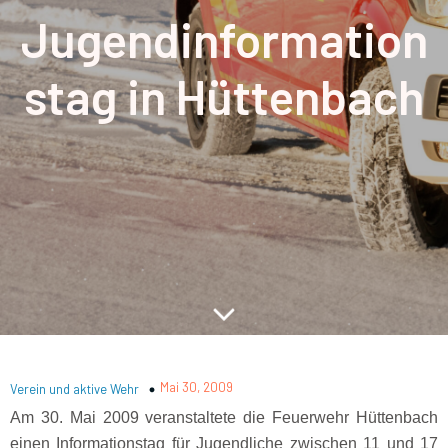
Jugendinformation
stag in Hüttenbach
Mai 30, 2009
Verein und aktive Wehr
Am 30. Mai 2009 veranstaltete die Feuerwehr Hüttenbach
einen Informationstag für Jugendliche zwischen 11 und 17