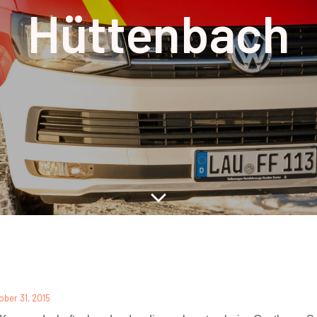
Hüttenbach
ober 31, 2015