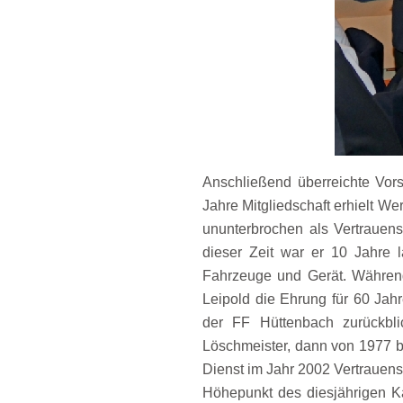
Anschließend überreichte Vors
Jahre Mitgliedschaft erhielt We
ununterbrochen als Vertrauens
dieser Zeit war er 10 Jahre
Fahrzeuge und Gerät. Während
Leipold die Ehrung für 60 Jah
der FF Hüttenbach zurückbli
Löschmeister, dann von 1977 b
Dienst im Jahr 2002 Vertrauen
Höhepunkt des diesjährigen 