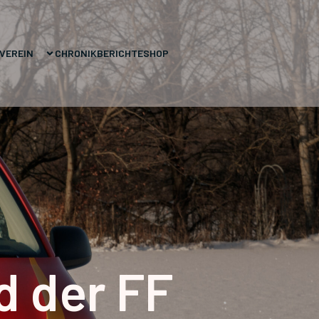
VEREIN
CHRONIK
BERICHTE
SHOP
 der FF