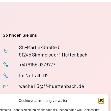
So finden Sie uns
St.-Martin-Straße 5
91245 Simmelsdorf-Hüttenbach
+49 9155 9279727
Im Notfall: 112
wache113@ff-huettenbach.de
Cookie-Zustimmung verwalten
ptimales Erlebnis zu bieten, verwenden wir Technologien wie Cookies, um