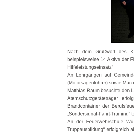
Nach dem Grußwort des Kom
beispielsweise 14 Aktive der
Hilfeleistungseinsatz“
An Lehrgängen auf Gemeinde
(Motorsägenführer) sowie Marcu
Matthias Raum besuchte den L
Atemschutzgeräteträger erf
Brandcontainer der Berufsfe
„Sondersignal-Fahrt-Training“ te
An der Feuerwehrschule Würz
Truppausbildung“ erfolgreich a