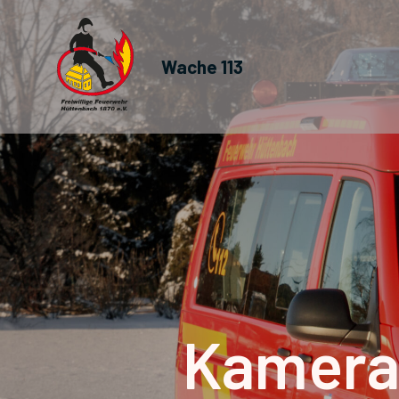
Wache 113
Kamera