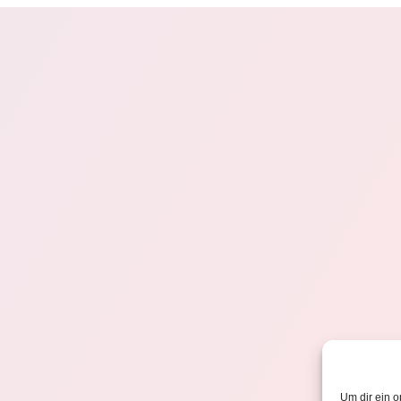
Um dir ein o