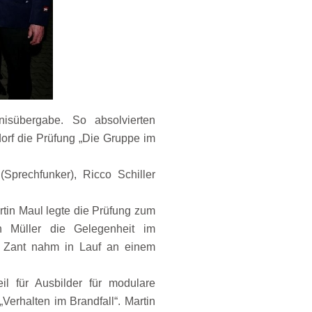
sübergabe. So absolvierten
rf die Prüfung „Die Gruppe im
rechfunker), Ricco Schiller
in Maul legte die Prüfung zum
n Müller die Gelegenheit im
l Zant nahm in Lauf an einem
l für Ausbilder für modulare
Verhalten im Brandfall“. Martin