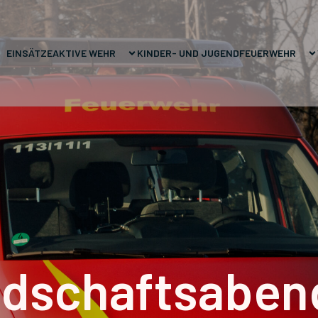
EINSÄTZE
AKTIVE WEHR
KINDER- UND JUGENDFEUERWEHR
dschaftsabend