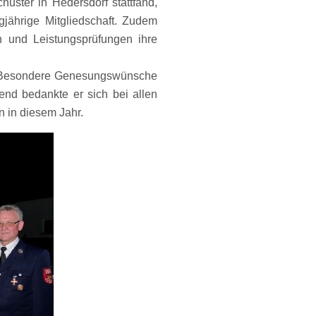
uster in Hedersdorf stattfand,
jährige Mitgliedschaft. Zudem
 und Leistungsprüfungen ihre
e. Besondere Genesungswünsche
ßend bedankte er sich bei allen
n in diesem Jahr.