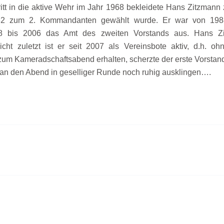
itt in die aktive Wehr im Jahr 1968 bekleidete Hans Zitzmann
82 zum 2. Kommandanten gewählt wurde. Er war von 198
988 bis 2006 das Amt des zweiten Vorstands aus. Hans Zi
cht zuletzt ist er seit 2007 als Vereinsbote aktiv, d.h. o
m Kameradschaftsabend erhalten, scherzte der erste Vorstand
 man den Abend in geselliger Runde noch ruhig ausklingen….