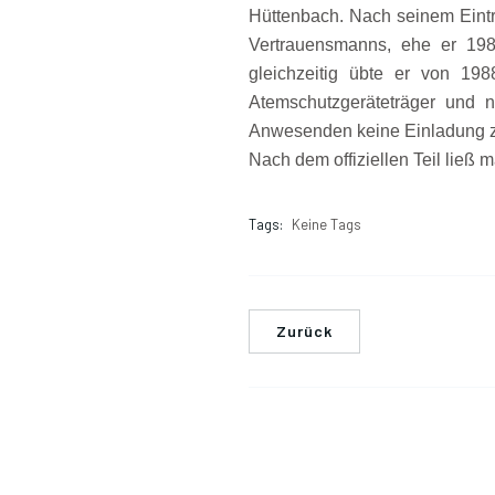
Hüttenbach. Nach seinem Eintr
Vertrauensmanns, ehe er 19
gleichzeitig übte er von 1
Atemschutzgeräteträger und ni
Anwesenden keine Einladung zu
Nach dem offiziellen Teil ließ
Tags:
Keine Tags
Zurück