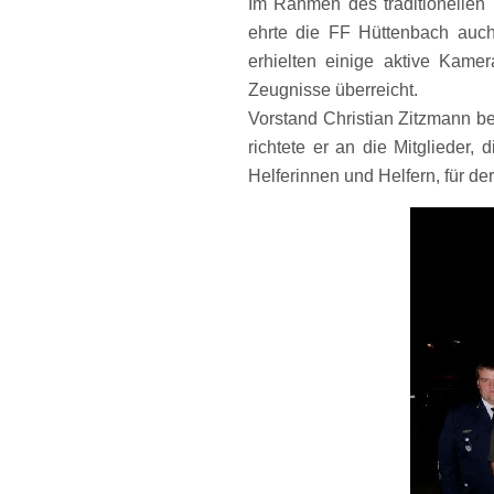
Im Rahmen des traditionellen 
ehrte die FF Hüttenbach auch
erhielten einige aktive Kam
Zeugnisse überreicht.
Vorstand Christian Zitzmann 
richtete er an die Mitglieder,
Helferinnen und Helfern, für de