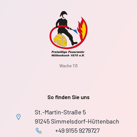
Wache 113
So finden Sie uns
St.-Martin-Straße 5
91245 Simmelsdorf-Hüttenbach
+49 9155 9279727