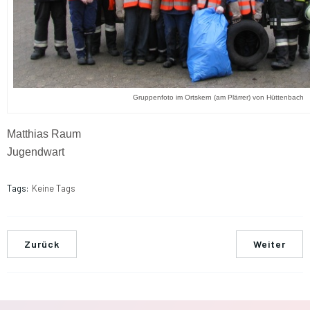
Gruppenfoto im Ortskern (am Plärrer) von Hüttenbach
Matthias Raum
Jugendwart
Tags:
Keine Tags
Zurück
Weiter