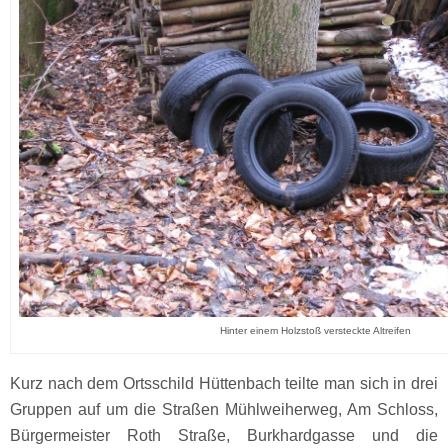
Hinter einem Holzstoß versteckte Altreifen
Kurz nach dem Ortsschild Hüttenbach teilte man sich in drei
Gruppen auf um die Straßen Mühlweiherweg, Am Schloss,
Bürgermeister Roth Straße, Burkhardgasse und die