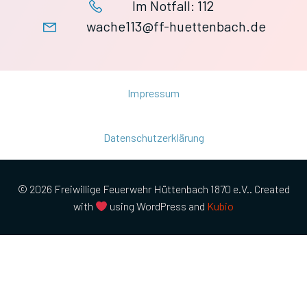
Im Notfall: 112
wache113@ff-huettenbach.de
Impressum
Datenschutzerklärung
© 2026 Freiwillige Feuerwehr Hüttenbach 1870 e.V.. Created
with
using WordPress and
Kubio