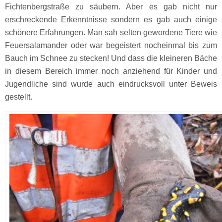
Fichtenbergstraße zu säubern. Aber es gab nicht nur
erschreckende Erkenntnisse sondern es gab auch einige
schönere Erfahrungen. Man sah selten gewordene Tiere wie
Feuersalamander oder war begeistert nocheinmal bis zum
Bauch im Schnee zu stecken! Und dass die kleineren Bäche
in diesem Bereich immer noch anziehend für Kinder und
Jugendliche sind wurde auch eindrucksvoll unter Beweis
gestellt.