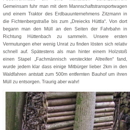
Gemeinsam fuhr man mit dem Mannschaftstransportwagen
und einem Traktor des Erdbauunternehmens Zitzmann in
die Fichtenbergstraße bis zum „Dreiecks Hüttla“. Von dort
begann man den Müll an den Seiten der Fahrbahn in
Richtung Hüttenbach zu sammeln. Unsere ersten
Vermutungen eher wenig Unrat zu finden lösten sich relativ
schnell auf. Spätestens als man hinter einem Holzstoß
einen Stapel „Fachmännisch versteckter Altreifen“ fand,
wurde jedem klar dass einige Mitbürger lieber 2km in den
Waldfahren antstatt zum 500m entfernten Bauhof um ihren
Müll zu entsorgen. Traurig aber wahr!