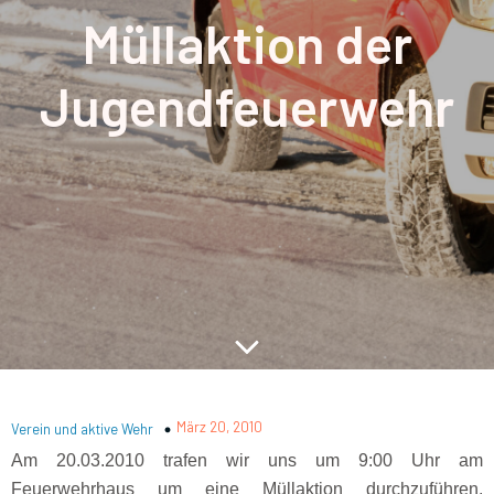
Müllaktion der
Jugendfeuerwehr
März 20, 2010
Verein und aktive Wehr
Am 20.03.2010 trafen wir uns um 9:00 Uhr am
Feuerwehrhaus um eine Müllaktion durchzuführen.