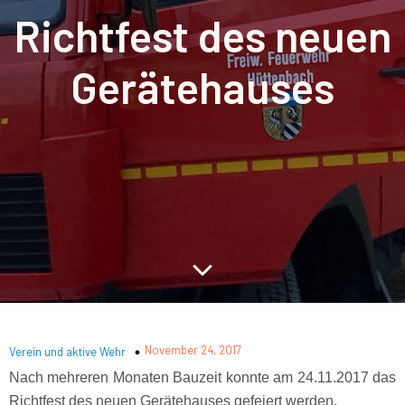
Richtfest des neuen
Gerätehauses
November 24, 2017
Verein und aktive Wehr
Nach mehreren Monaten Bauzeit konnte am 24.11.2017 das
Richtfest des neuen Gerätehauses gefeiert werden.