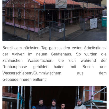
Bereits am nächsten Tag gab es den ersten Arbeitsdienst
der Aktiven im neuen Gerätehaus. So wurden die
zahlreichen Wasserlachen, die sich während der
Rohbauphase gebildet hatten mit Besen und
Wasserschiebern/Gummiwischern aus dem
Gebäudeinneren entfernt.