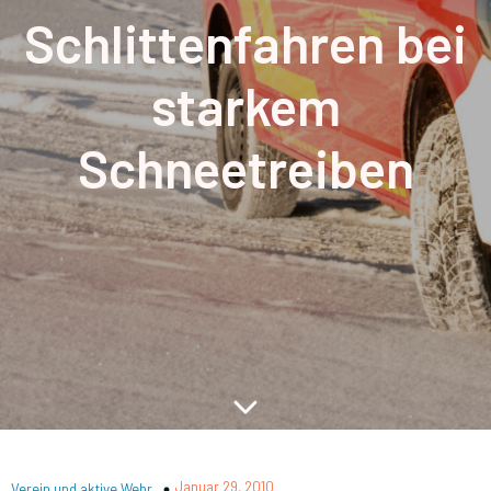
Schlittenfahren bei
starkem
Schneetreiben
Januar 29, 2010
Verein und aktive Wehr