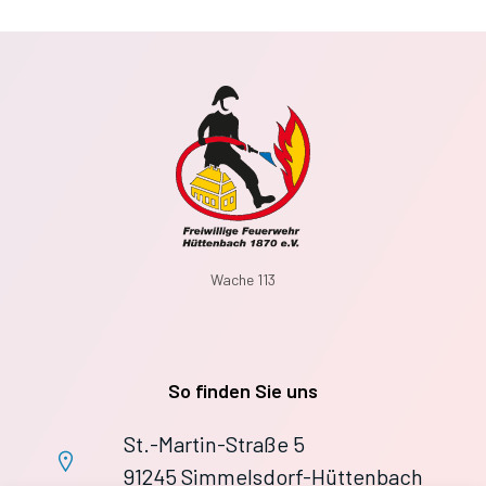
Wache 113
So finden Sie uns
St.-Martin-Straße 5
91245 Simmelsdorf-Hüttenbach