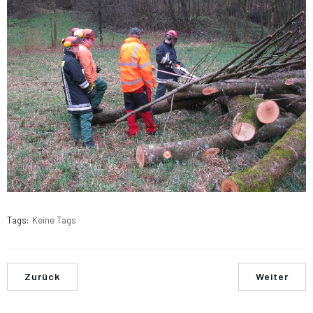
Tags:
Keine Tags
Zurück
Weiter