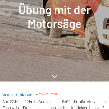
Übung mit der
Motorsäge
März 22, 2014
Verein und aktive Wehr
Am 22.März 2014 trafen sich um 16:00 Uhr die Aktiven der
Feuerwehr Hüttenbach zu einer nicht alltäglichen Übung. Es