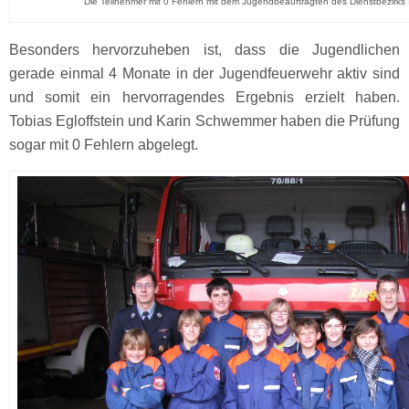
Die Teilnehmer mit 0 Fehlern mit dem Jugendbeauftragten des Dienstbezirks I
Besonders hervorzuheben ist, dass die Jugendlichen
gerade einmal 4 Monate in der Jugendfeuerwehr aktiv sind
und somit ein hervorragendes Ergebnis erzielt haben.
Tobias Egloffstein und Karin Schwemmer haben die Prüfung
sogar mit 0 Fehlern abgelegt.