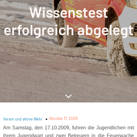
Wissenstest
erfolgreich abgelegt
Oktober 17, 2009
Verein und aktive Wehr
Am Samstag, den 17.10.2009, fuhren die Jugendlichen mit
ihrem Jugendwart und zwei Betreuern in die Feuerwache