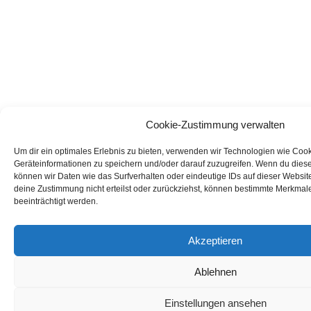
Cookie-Zustimmung verwalten
Um dir ein optimales Erlebnis zu bieten, verwenden wir Technologien wie Coo
Geräteinformationen zu speichern und/oder darauf zuzugreifen. Wenn du dies
können wir Daten wie das Surfverhalten oder eindeutige IDs auf dieser Websit
deine Zustimmung nicht erteilst oder zurückziehst, können bestimmte Merkmal
beeinträchtigt werden.
Akzeptieren
Ablehnen
Einstellungen ansehen