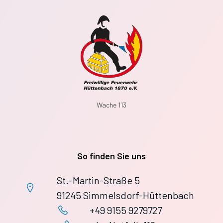
Wache 113
So finden Sie uns
St.-Martin-Straße 5
91245 Simmelsdorf-Hüttenbach
+49 9155 9279727