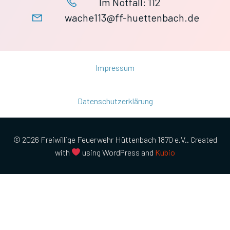
Im Notfall: 112
wache113@ff-huettenbach.de
Impressum
Datenschutzerklärung
© 2026 Freiwillige Feuerwehr Hüttenbach 1870 e.V.. Created
with
using WordPress and
Kubio