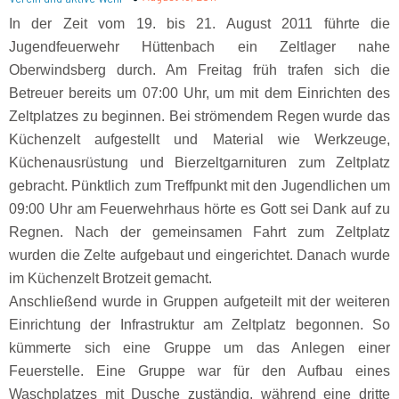
In der Zeit vom 19. bis 21. August 2011 führte die
Jugendfeuerwehr Hüttenbach ein Zeltlager nahe
Oberwindsberg durch. Am Freitag früh trafen sich die
Betreuer bereits um 07:00 Uhr, um mit dem Einrichten des
Zeltplatzes zu beginnen. Bei strömendem Regen wurde das
Küchenzelt aufgestellt und Material wie Werkzeuge,
Küchenausrüstung und Bierzeltgarnituren zum Zeltplatz
gebracht. Pünktlich zum Treffpunkt mit den Jugendlichen um
09:00 Uhr am Feuerwehrhaus hörte es Gott sei Dank auf zu
Regnen. Nach der gemeinsamen Fahrt zum Zeltplatz
wurden die Zelte aufgebaut und eingerichtet. Danach wurde
im Küchenzelt Brotzeit gemacht.
Anschließend wurde in Gruppen aufgeteilt mit der weiteren
Einrichtung der Infrastruktur am Zeltplatz begonnen. So
kümmerte sich eine Gruppe um das Anlegen einer
Feuerstelle. Eine Gruppe war für den Aufbau eines
Waschplatzes mit Dusche zuständig, während eine dritte