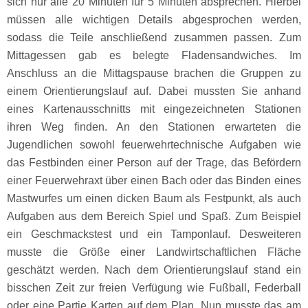
sich nur alle 20 Minuten für 5 Minuten absprechen. Hierbei
müssen alle wichtigen Details abgesprochen werden,
sodass die Teile anschließend zusammen passen. Zum
Mittagessen gab es belegte Fladensandwiches. Im
Anschluss an die Mittagspause brachen die Gruppen zu
einem Orientierungslauf auf. Dabei mussten Sie anhand
eines Kartenausschnitts mit eingezeichneten Stationen
ihren Weg finden. An den Stationen erwarteten die
Jugendlichen sowohl feuerwehrtechnische Aufgaben wie
das Festbinden einer Person auf der Trage, das Befördern
einer Feuerwehraxt über einen Bach oder das Binden eines
Mastwurfes um einen dicken Baum als Festpunkt, als auch
Aufgaben aus dem Bereich Spiel und Spaß. Zum Beispiel
ein Geschmackstest und ein Tamponlauf. Desweiteren
musste die Größe einer Landwirtschaftlichen Fläche
geschätzt werden. Nach dem Orientierungslauf stand ein
bisschen Zeit zur freien Verfügung wie Fußball, Federball
oder eine Partie Karten auf dem Plan. Nun musste das am