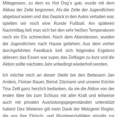
Mittagessen, zu dem es Hot Dog`s gab, wurde mit dem
Abbau der Zelte begonnen. Als die Zelte der Jugendlichen
abgebaut waren und das Gepäck in den Autos verladen war,
spielten wir noch eine Runde Fußball. Am späteren
Nachmittag ließ man sich bei den sehr heißen Temperaturen
noch ein Eis schmecken. Nach dem Abendessen, wurden
die Jugendlichen nach Hause gefahren. Aus dem vorher
durchgeführten Feedback ließ sich folgendes Ergebnis
ablesen: das Essen war super, das Zeltlager zu kurz und die
Aktion sollte nächstes Jahr unbedingt wiederholt werden.
Ich möchte mich an dieser Stelle bei den Betreuern Jan
Anders, Florian Illauer, Bernd Zitzmann und unserer Köchin
Tina Zettl ganz herzlich bedanken, da sie die Aktion von der
ersten Idee bis zum Schluss mit aller Kraft und teilweise
auch mit privaten Ausrüstungsgegenständen unterstützt
haben! Des Weiteren gilt mein Dank der Metzgerei Regler,
die uns ihre Fleisch- und Wurstspezialitäten günstig zur