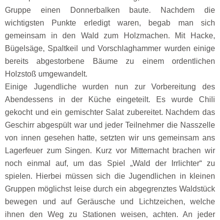
Gruppe einen Donnerbalken baute. Nachdem die
wichtigsten Punkte erledigt waren, begab man sich
gemeinsam in den Wald zum Holzmachen. Mit Hacke,
Bügelsäge, Spaltkeil und Vorschlaghammer wurden einige
bereits abgestorbene Bäume zu einem ordentlichen
Holzstoß umgewandelt.
Einige Jugendliche wurden nun zur Vorbereitung des
Abendessens in der Küche eingeteilt. Es wurde Chili
gekocht und ein gemischter Salat zubereitet. Nachdem das
Geschirr abgespült war und jeder Teilnehmer die Nasszelle
von innen gesehen hatte, setzten wir uns gemeinsam ans
Lagerfeuer zum Singen. Kurz vor Mitternacht brachen wir
noch einmal auf, um das Spiel „Wald der Irrlichter“ zu
spielen. Hierbei müssen sich die Jugendlichen in kleinen
Gruppen möglichst leise durch ein abgegrenztes Waldstück
bewegen und auf Geräusche und Lichtzeichen, welche
ihnen den Weg zu Stationen weisen, achten. An jeder