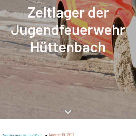
Zeltlager der
Jugendfeuerwehr
Hüttenbach
August 19, 2011
Verein und aktive Wehr