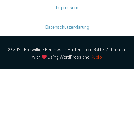
Impressum
Datenschutzerklärung
© 2026 Freiwillige Feuerwehr Hüttenbach 1870 e.V.. Created
with
using WordPress and
Kubio