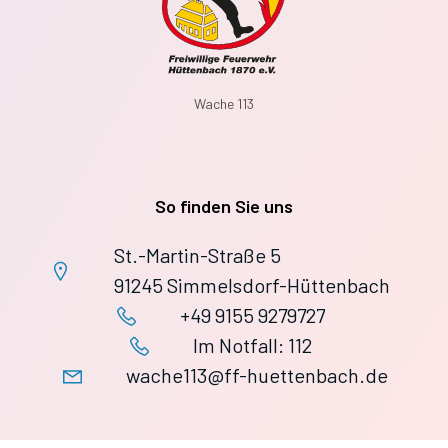
Wache 113
So finden Sie uns
St.-Martin-Straße 5
91245 Simmelsdorf-Hüttenbach
+49 9155 9279727
Im Notfall: 112
wache113@ff-huettenbach.de