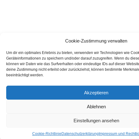
Cookie-Zustimmung verwalten
Um dir ein optimales Erlebnis zu bieten, verwenden wir Technologien wie Coo
Geräteinformationen zu speichern und/oder darauf zuzugreifen. Wenn du dies
können wir Daten wie das Surfverhalten oder eindeutige IDs auf dieser Websit
deine Zustimmung nicht erteilst oder zurückziehst, können bestimmte Merkmal
beeinträchtigt werden.
Akzeptieren
Ablehnen
Einstellungen ansehen
Cookie-Richtlinie
Datenschutzerklärung
Impressum und Rechtli