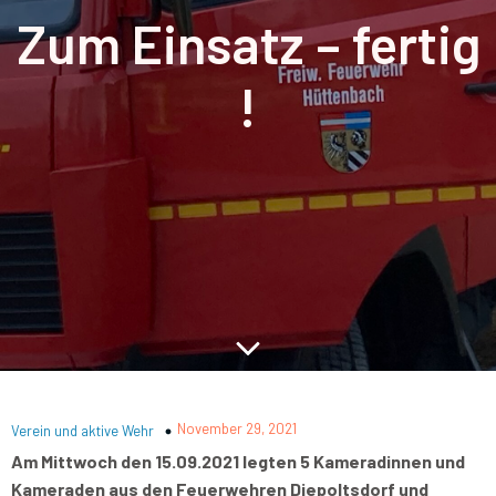
Zum Einsatz – fertig
!
November 29, 2021
Verein und aktive Wehr
Am Mittwoch den 15.09.2021 legten 5 Kameradinnen und
Kameraden aus den Feuerwehren Diepoltsdorf und