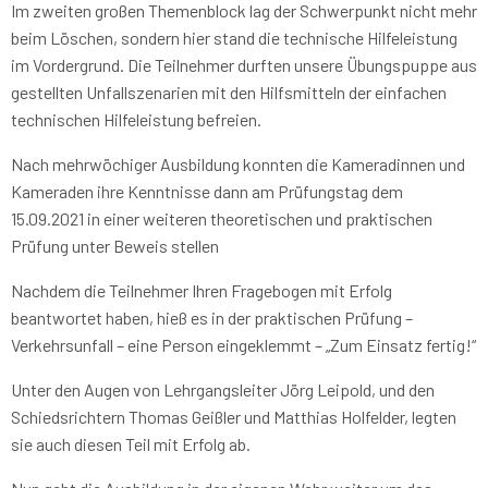
Im zweiten großen Themenblock lag der Schwerpunkt nicht mehr
beim Löschen, sondern hier stand die technische Hilfeleistung
im Vordergrund. Die Teilnehmer durften unsere Übungspuppe aus
gestellten Unfallszenarien mit den Hilfsmitteln der einfachen
technischen Hilfeleistung befreien.
Nach mehrwöchiger Ausbildung konnten die Kameradinnen und
Kameraden ihre Kenntnisse dann am Prüfungstag dem
15.09.2021 in einer weiteren theoretischen und praktischen
Prüfung unter Beweis stellen
Nachdem die Teilnehmer Ihren Fragebogen mit Erfolg
beantwortet haben, hieß es in der praktischen Prüfung –
Verkehrsunfall – eine Person eingeklemmt – „Zum Einsatz fertig!“
Unter den Augen von Lehrgangsleiter Jörg Leipold, und den
Schiedsrichtern Thomas Geißler und Matthias Holfelder, legten
sie auch diesen Teil mit Erfolg ab.