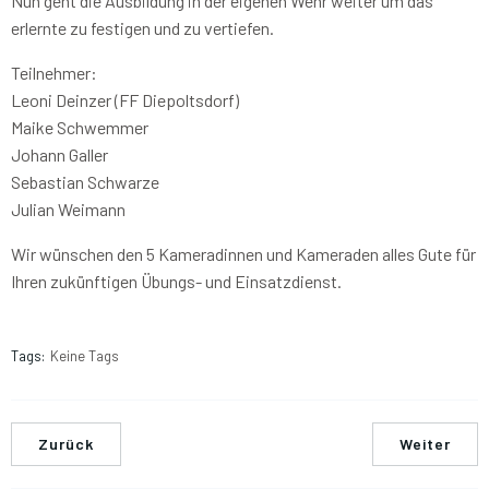
Nun geht die Ausbildung in der eigenen Wehr weiter um das
erlernte zu festigen und zu vertiefen.
Teilnehmer:
Leoni Deinzer (FF Diepoltsdorf)
Maike Schwemmer
Johann Galler
Sebastian Schwarze
Julian Weimann
Wir wünschen den 5 Kameradinnen und Kameraden alles Gute für
Ihren zukünftigen Übungs- und Einsatzdienst.
Tags:
Keine Tags
Zurück
Weiter