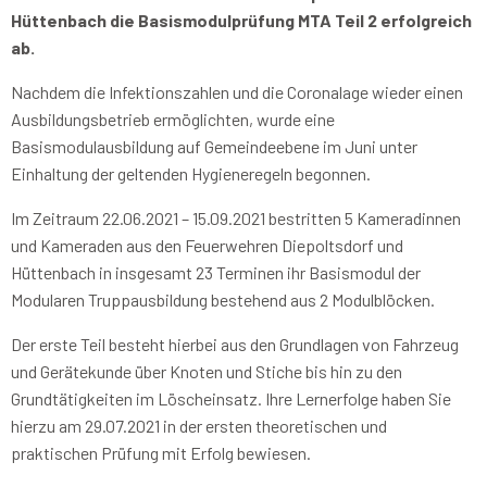
Hüttenbach die Basismodulprüfung MTA Teil 2 erfolgreich
ab.
Nachdem die Infektionszahlen und die Coronalage wieder einen
Ausbildungsbetrieb ermöglichten, wurde eine
Basismodulausbildung auf Gemeindeebene im Juni unter
Einhaltung der geltenden Hygieneregeln begonnen.
Im Zeitraum 22.06.2021 – 15.09.2021 bestritten 5 Kameradinnen
und Kameraden aus den Feuerwehren Diepoltsdorf und
Hüttenbach in insgesamt 23 Terminen ihr Basismodul der
Modularen Truppausbildung bestehend aus 2 Modulblöcken.
Der erste Teil besteht hierbei aus den Grundlagen von Fahrzeug
und Gerätekunde über Knoten und Stiche bis hin zu den
Grundtätigkeiten im Löscheinsatz. Ihre Lernerfolge haben Sie
hierzu am 29.07.2021 in der ersten theoretischen und
praktischen Prüfung mit Erfolg bewiesen.