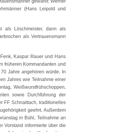
rtrauensmänner gewählt: Werner
wehrmänner (Hans Leipold und
t als Löschmeister, dann als
erbrochen als Vertrauensmann
Fenk, Kaspar Illauer und Hans
dem früheren Kommandanten und
 70 Jahre angehören würde. In
nen Jahres wie Teilnahme einer
tag, Weißwurstfrühschoppen,
eiten sowie Durchführung der
 FF Schnaittach, traditionelles
zugehörigkeit geehrt. Außerdem
orianstag in Bühl, Teilnahme an
 Vorstand informierte über die