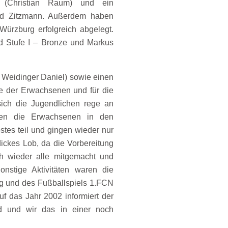
f (Christian Raum) und ein
rnd Zitzmann. Außerdem haben
ürzburg erfolgreich abgelegt.
d Stufe I – Bronze und Markus
 Weidinger Daniel) sowie einen
ie der Erwachsenen und für die
 sich die Jugendlichen rege an
zten die Erwachsenen in den
tes teil und gingen wieder nur
dickes Lob, da die Vorbereitung
h wieder alle mitgemacht und
nstige Aktivitäten waren die
rg und des Fußballspiels 1.FCN
 das Jahr 2002 informiert der
d und wir das in einer noch