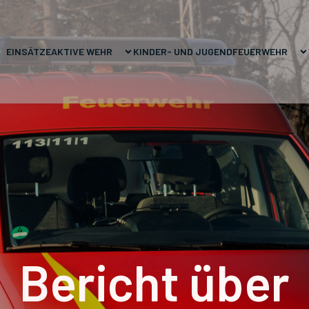
EINSÄTZE
AKTIVE WEHR
KINDER- UND JUGENDFEUERWEHR
Bericht über