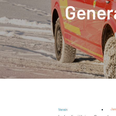
Gener
Jan
Verein