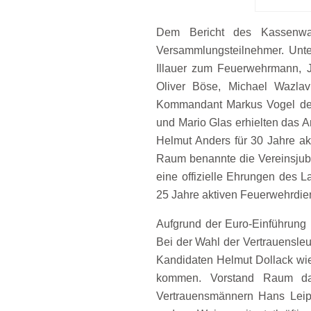
Dem Bericht des Kassenwar
Versammlungsteilnehmer. Unt
Illauer zum Feuerwehrmann, 
Oliver Böse, Michael Wazlav
Kommandant Markus Vogel den
und Mario Glas erhielten das A
Helmut Anders für 30 Jahre akt
Raum benannte die Vereinsjubi
eine offizielle Ehrungen des L
25 Jahre aktiven Feuerwehrdien
Aufgrund der Euro-Einführung 
Bei der Wahl der Vertrauensleu
Kandidaten Helmut Dollack wi
kommen. Vorstand Raum dan
Vertrauensmännern Hans Leipo