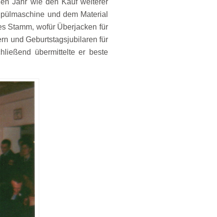
en Jahr wie den Kauf weiterer
 Spülmaschine und dem Material
es Stamm, wofür Überjacken für
n und Geburtstagsjubilaren für
ließend übermittelte er beste