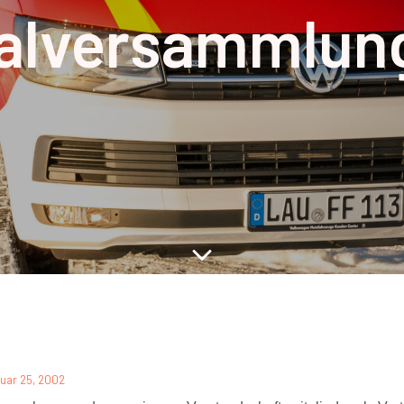
alversammlun
uar 25, 2002