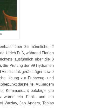
er
enbach über 35 männliche, 2
de Ulrich Fuß, während Florian
ichtete ausführlich über die 3
, die Prüfung der 99 Hydranten
d Atemschutzgeräteträger sowie
ische Übung zur Fahrzeug- und
Höhepunkt darstellte. Außerdem
 Der Kommandant belobigte die
ies waren ein Funk- und ein
ael Wazlav, Jan Anders, Tobias