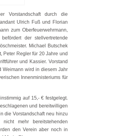
r Vorstandschaft durch die
ndant Ulrich Fuß und Florian
zmann zum Oberfeuerwehrmann,
fördert der stellvertretende
schmeister. Michael Butschek
, Peter Regler für 20 Jahre und
iftführer und Kassier. Vorstand
ed Weimann wird in diesem Jahr
yerischen Innenministeriums für
stimmig auf 15,- € festgelegt.
geschlagenen und bereitwilligen
 die Vorstandschaft neu hinzu
nicht mehr bereitstehenden
erden den Verein aber noch in