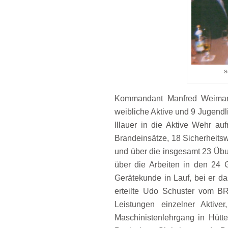
S
Kommandant Manfred Weimann
weibliche Aktive und 9 Jugend
Illauer in die Aktive Wehr au
Brandeinsätze, 18 Sicherheits
und über die insgesamt 23 Übu
über die Arbeiten in den 24 
Gerätekunde in Lauf, bei er d
erteilte Udo Schuster vom BR
Leistungen einzelner Aktiv
Maschinistenlehrgang in Hütte