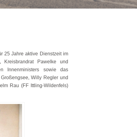
25 Jahre aktive Dienstzeit im
, Kreisbrandrat Pawelke und
en Innenministers sowie das
 Großengsee, Willy Regler und
m Rau (FF Ittling-Wildenfels)