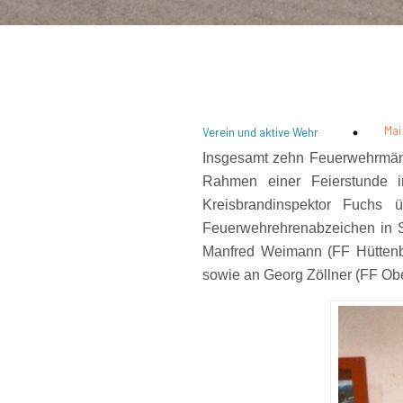
Mai
Verein und aktive Wehr
Insgesamt zehn Feuerwehrmänn
Rahmen einer Feierstunde i
Kreisbrandinspektor Fuchs 
Feuerwehrehrenabzeichen in S
Manfred Weimann (FF Hüttenba
sowie an Georg Zöllner (FF Obe