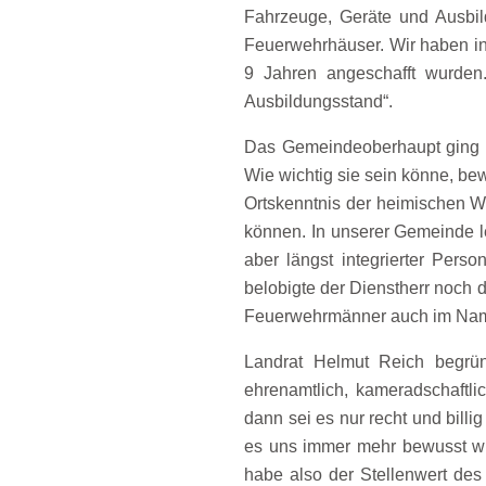
Fahrzeuge, Geräte und Ausbild
Feuerwehrhäuser. Wir haben in
9 Jahren angeschafft wurden
Ausbildungsstand“.
Das Gemeindeoberhaupt ging no
Wie wichtig sie sein könne, be
Ortskenntnis der heimischen W
können. In unserer Gemeinde le
aber längst integrierter Pers
belobigte der Dienstherr noch 
Feuerwehrmänner auch im Nam
Landrat Helmut Reich begrün
ehrenamtlich, kameradschaftlic
dann sei es nur recht und bil
es uns immer mehr bewusst wie
habe also der Stellenwert de