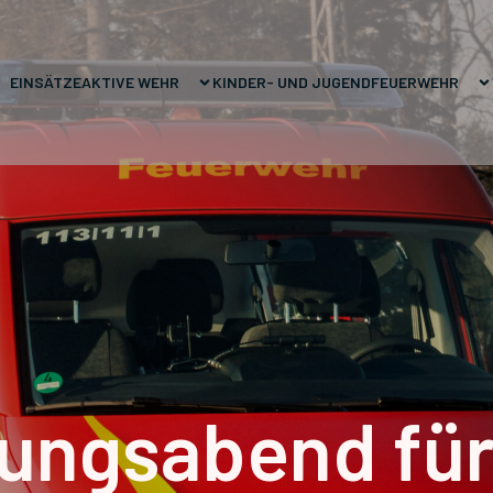
EINSÄTZE
AKTIVE WEHR
KINDER- UND JUGENDFEUERWEHR
ungsabend für