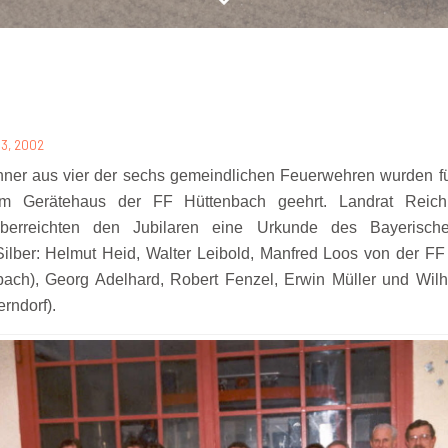
 3, 2002
er aus vier der sechs gemeindlichen Feuerwehren wurden für 
m Gerätehaus der FF Hüttenbach geehrt. Landrat Reich
überreichten den Jubilaren eine Urkunde des Bayerisch
ilber: Helmut Heid, Walter Leibold, Manfred Loos von der FF
ch), Georg Adelhard, Robert Fenzel, Erwin Müller und Wilhel
rndorf).