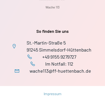
Wache 113
So finden Sie uns
St.-Martin-Straße 5
91245 Simmelsdorf-Hüttenbach
+49 9155 9279727
Im Notfall: 112
wache113@ff-huettenbach.de
Impressum