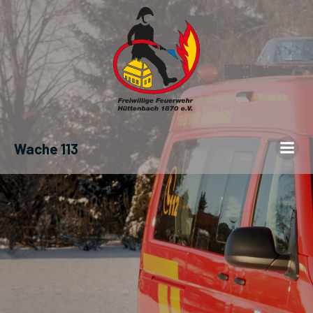
Wache 113