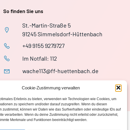
So finden Sie uns
St.-Martin-Straße 5
91245 Simmelsdorf-Hüttenbach
+49 9155 9279727
Im Notfall: 112
wache113@ff-huettenbach.de
Cookie-Zustimmung verwalten
ptimales Erlebnis zu bieten, verwenden wir Technologien wie Cookies, um
mationen zu speichern und/oder darauf zuzugreifen. Wenn du diesen
 zustimmst, können wir Daten wie das Surfverhalten oder eindeutige IDs auf
te verarbeiten. Wenn du deine Zustimmung nicht erteilst oder zurückziehst,
immte Merkmale und Funktionen beeinträchtigt werden.
Datenschutzerklärung