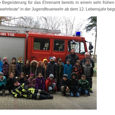
e Begeisterung für das Ehrenamt bereits in einem sehr frühen
wehrleute“ in der Jugendfeuerwehr ab dem 12. Lebensjahr beg