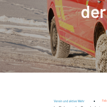
der
Feb
Verein und aktive Wehr