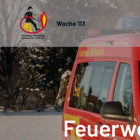
Wache 113
Feuerwe