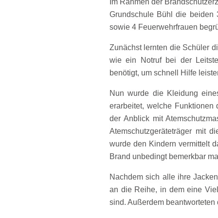
Im Rahmen der Brandschutzerzi
Grundschule Bühl die beiden 
sowie 4 Feuerwehrfrauen begrü
Zunächst lernten die Schüler d
wie ein Notruf bei der Leits
benötigt, um schnell Hilfe leis
Nun wurde die Kleidung eine
erarbeitet, welche Funktionen
der Anblick mit Atemschutzmas
Atemschutzgeräteträger mit d
wurde den Kindern vermittelt d
Brand unbedingt bemerkbar ma
Nachdem sich alle ihre Jacke
an die Reihe, in dem eine Vie
sind. Außerdem beantworteten d