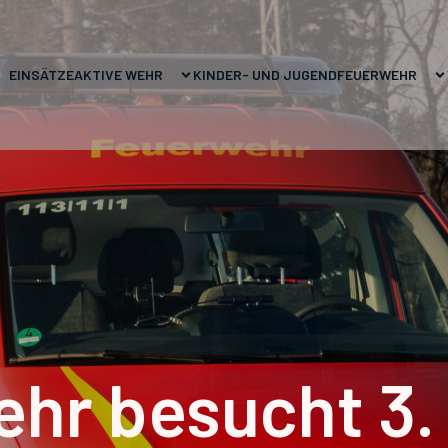
EINSÄTZE
AKTIVE WEHR
KINDER- UND JUGENDFEUERWEHR
hr besucht 3.