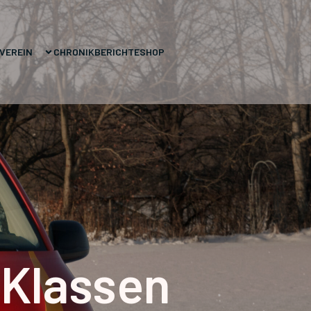
VEREIN
CHRONIK
BERICHTE
SHOP
 Klassen