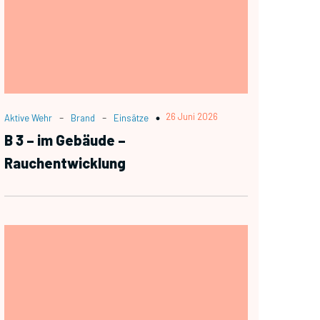
-
-
26 Juni 2026
Aktive Wehr
Brand
Einsätze
B 3 – im Gebäude –
Rauchentwicklung