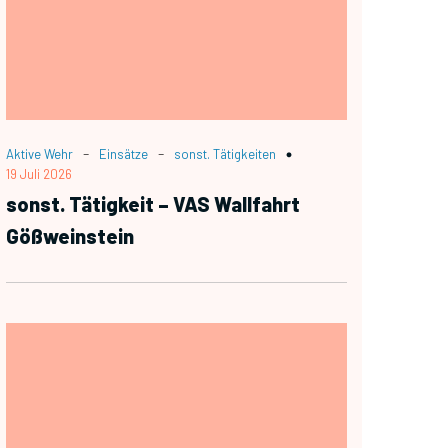
-
-
Aktive Wehr
Einsätze
sonst. Tätigkeiten
19 Juli 2026
sonst. Tätigkeit – VAS Wallfahrt
Gößweinstein