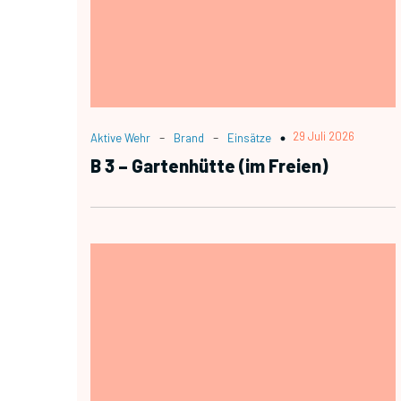
-
-
29 Juli 2026
Aktive Wehr
Brand
Einsätze
B 3 – Gartenhütte (im Freien)