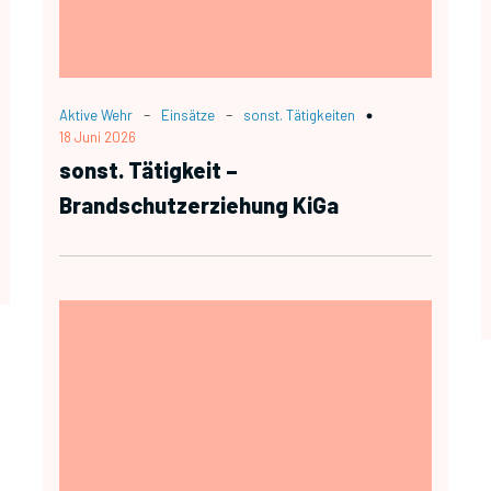
-
-
Aktive Wehr
Einsätze
sonst. Tätigkeiten
18 Juni 2026
sonst. Tätigkeit –
Brandschutzerziehung KiGa