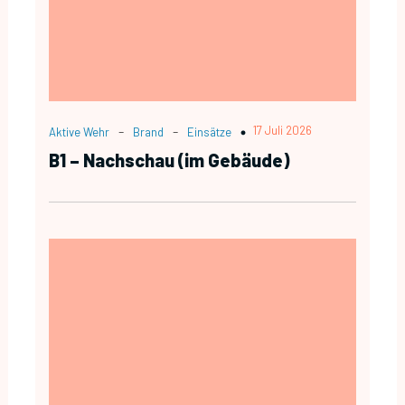
-
-
17 Juli 2026
Aktive Wehr
Brand
Einsätze
B1 – Nachschau (im Gebäude)