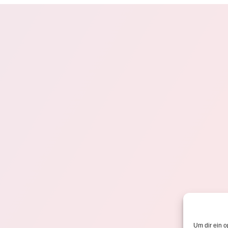
Um dir ein o