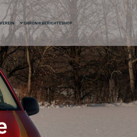
VEREIN
CHRONIK
BERICHTE
SHOP
e