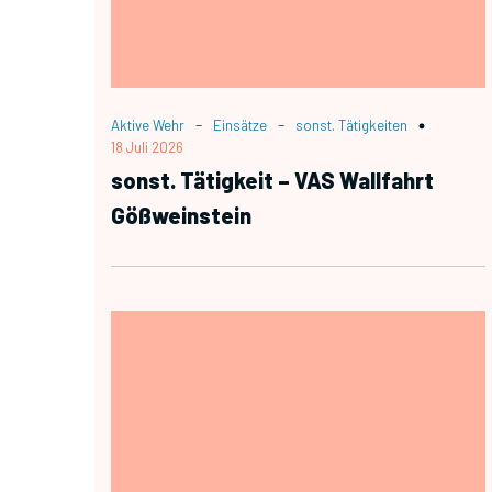
-
-
Aktive Wehr
Einsätze
sonst. Tätigkeiten
18 Juli 2026
sonst. Tätigkeit – VAS Wallfahrt
Gößweinstein