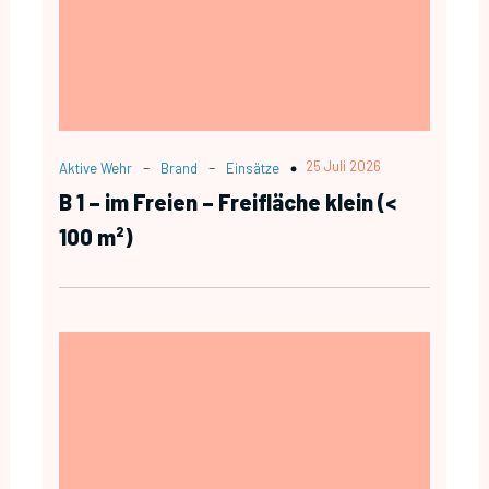
-
-
25 Juli 2026
Aktive Wehr
Brand
Einsätze
B 1 – im Freien – Freifläche klein (<
100 m²)