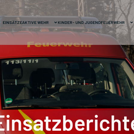
EINSÄTZE
AKTIVE WEHR
KINDER- UND JUGENDFEUERWEHR
Einsatzbericht