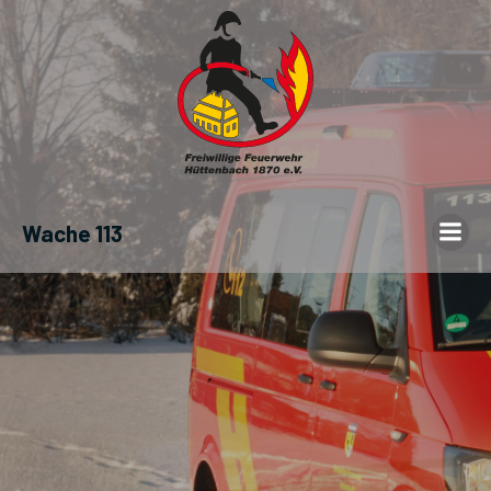
Wache 113