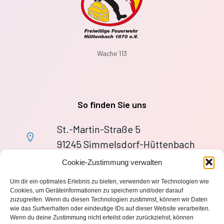
Wache 113
So finden Sie uns
St.-Martin-Straße 5
91245 Simmelsdorf-Hüttenbach
+49 9155 9279727
Cookie-Zustimmung verwalten
Im Notfall: 112
Um dir ein optimales Erlebnis zu bieten, verwenden wir Technologien wie
wache113@ff-huettenbach.de
Cookies, um Geräteinformationen zu speichern und/oder darauf
zuzugreifen. Wenn du diesen Technologien zustimmst, können wir Daten
wie das Surfverhalten oder eindeutige IDs auf dieser Website verarbeiten.
Wenn du deine Zustimmung nicht erteilst oder zurückziehst, können