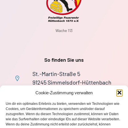
Wache 113
So finden Sie uns
St.-Martin-Straße 5
91245 Simmelsdorf-Hüttenbach
+49 9155 9279727
Cookie-Zustimmung verwalten
Im Notfall: 112
Um dir ein optimales Erlebnis zu bieten, verwenden wir Technologien wie
wache113@ff-huettenbach.de
Cookies, um Geräteinformationen zu speichern und/oder darauf
zuzugreifen. Wenn du diesen Technologien zustimmst, können wir Daten
wie das Surfverhalten oder eindeutige IDs auf dieser Website verarbeiten.
Wenn du deine Zustimmung nicht erteilst oder zurückziehst, können