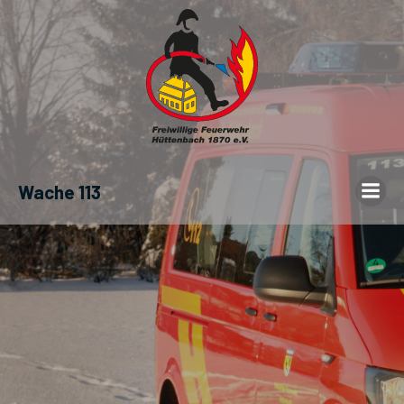
Wache 113