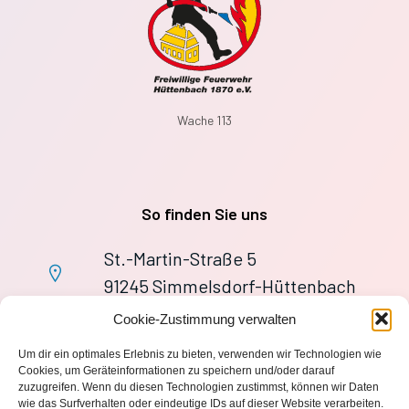
Wache 113
So finden Sie uns
St.-Martin-Straße 5
91245 Simmelsdorf-Hüttenbach
+49 9155 9279727
Cookie-Zustimmung verwalten
Im Notfall: 112
Um dir ein optimales Erlebnis zu bieten, verwenden wir Technologien wie
wache113@ff-huettenbach.de
Cookies, um Geräteinformationen zu speichern und/oder darauf
zuzugreifen. Wenn du diesen Technologien zustimmst, können wir Daten
wie das Surfverhalten oder eindeutige IDs auf dieser Website verarbeiten.