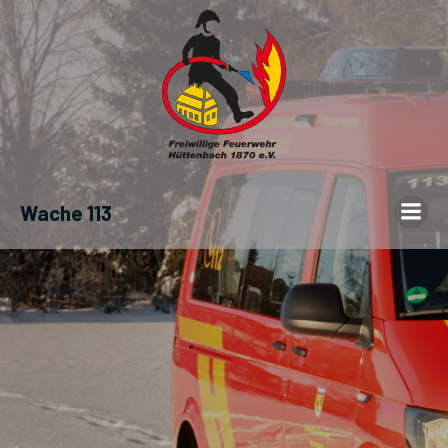
Wache 113