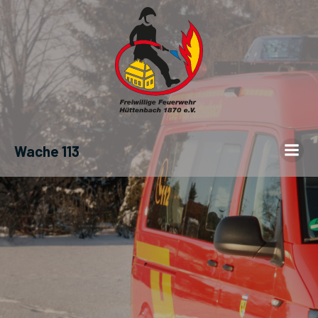
Wache 113