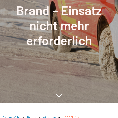
Brand – Einsatz
nicht mehr
erforderlich
-
-
Oktober 2, 2005
Aktive Wehr
Brand
Einsätze