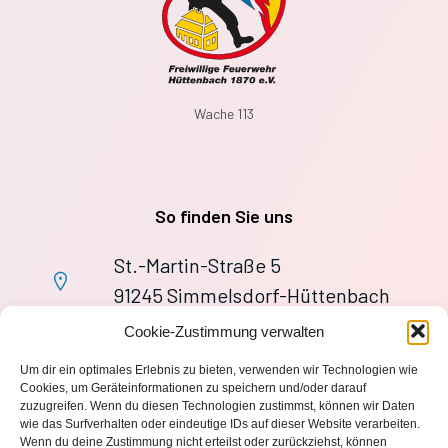
Wache 113
So finden Sie uns
St.-Martin-Straße 5
91245 Simmelsdorf-Hüttenbach
+49 9155 9279727
Cookie-Zustimmung verwalten
Im Notfall: 112
Um dir ein optimales Erlebnis zu bieten, verwenden wir Technologien wie
wache113@ff-huettenbach.de
Cookies, um Geräteinformationen zu speichern und/oder darauf
zuzugreifen. Wenn du diesen Technologien zustimmst, können wir Daten
wie das Surfverhalten oder eindeutige IDs auf dieser Website verarbeiten.
Wenn du deine Zustimmung nicht erteilst oder zurückziehst, können