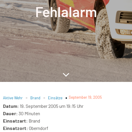
Fehlalarm
-
-
September 19, 2005
Aktive Wehr
Brand
Einsätze
Datum:
19. September 2005 um 19:15 Uhr
Dauer:
30 Minuten
Einsatzart:
Brand
Einsatzort:
Oberndorf