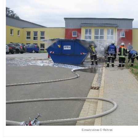
Einsatz eines C-Rohres