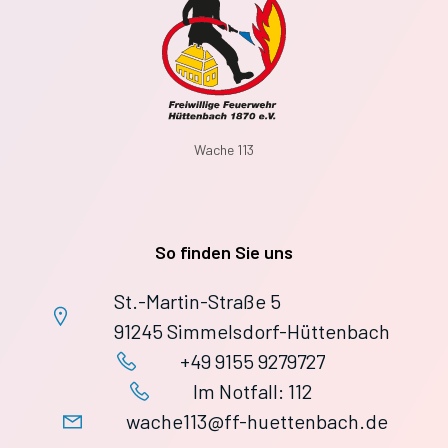
Wache 113
So finden Sie uns
St.-Martin-Straße 5
91245 Simmelsdorf-Hüttenbach
+49 9155 9279727
Im Notfall: 112
wache113@ff-huettenbach.de