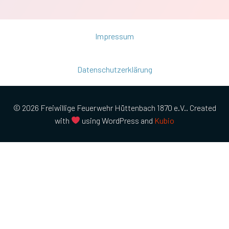
Impressum
Datenschutzerklärung
© 2026 Freiwillige Feuerwehr Hüttenbach 1870 e.V.. Created
with
using WordPress and
Kubio