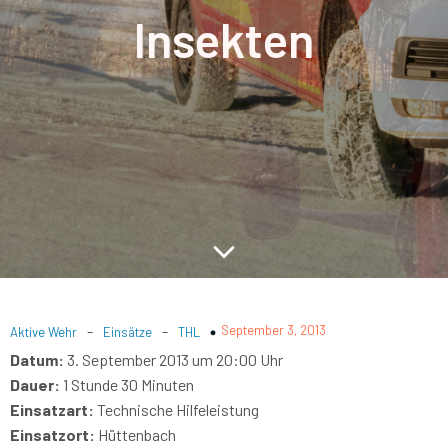
Insekten
-
-
September 3, 2013
Aktive Wehr
Einsätze
THL
Datum:
3. September 2013 um 20:00 Uhr
Dauer:
1 Stunde 30 Minuten
Einsatzart:
Technische Hilfeleistung
Einsatzort:
Hüttenbach