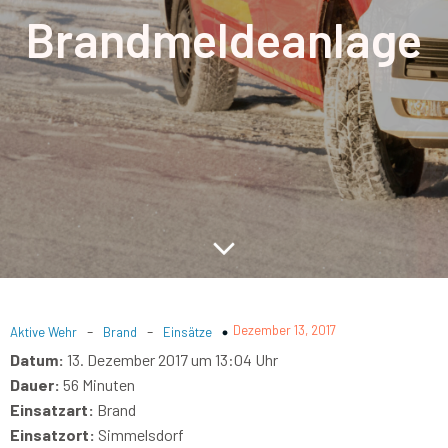
Brandmeldeanlage
-
-
Dezember 13, 2017
Aktive Wehr
Brand
Einsätze
Datum:
13. Dezember 2017 um 13:04 Uhr
Dauer:
56 Minuten
Einsatzart:
Brand
Einsatzort:
Simmelsdorf