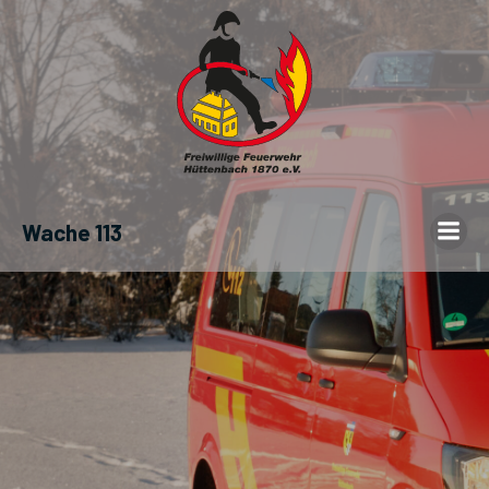
Wache 113