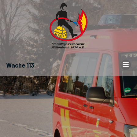
Wache 113